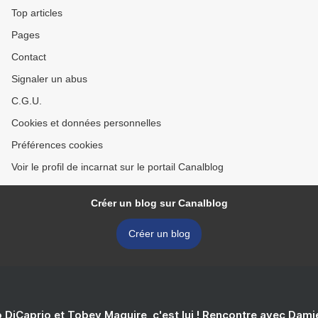
Top articles
Pages
Contact
Signaler un abus
C.G.U.
Cookies et données personnelles
Préférences cookies
Voir le profil de incarnat sur le portail Canalblog
Créer un blog sur Canalblog
Créer un blog
 DiCaprio et Tobey Maguire, c'est lui ! Rencontre avec Dam