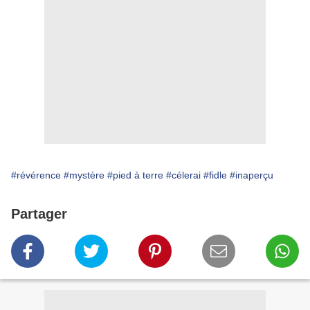
#révérence
#mystère
#pied à terre
#célerai
#fidle
#inaperçu
Partager