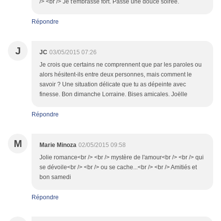
/> <br /> Je t'embrasse fort. Passe une douce soirée.
Répondre
J
JC
03/05/2015 07:26
Je crois que certains ne comprennent que par les paroles ou
alors hésitent-ils entre deux personnes, mais comment le
savoir ? Une situation délicate que tu as dépeinte avec
finesse. Bon dimanche Lorraine. Bises amicales. Joëlle
Répondre
M
Marie Minoza
02/05/2015 09:58
Jolie romance<br /> <br /> mystère de l'amour<br /> <br /> qui
se dévoile<br /> <br /> ou se cache...<br /> <br /> Amitiés et
bon samedi
Répondre