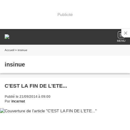
Publicité
MENU
Accueil
» insinue
insinue
C'EST LA FIN DE L'ETE...
Publié le 21/09/2014 à 09:00
Par
incarnat