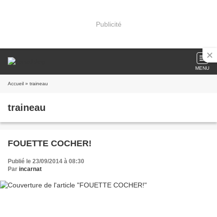
Publicité
MENU
Accueil
» traineau
traineau
FOUETTE COCHER!
Publié le 23/09/2014 à 08:30
Par
incarnat