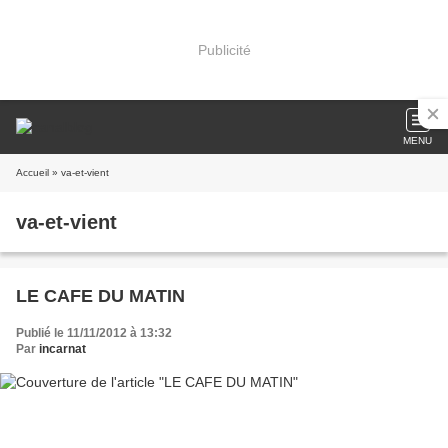
Publicité
MENU
Accueil
» va-et-vient
va-et-vient
LE CAFE DU MATIN
Publié le 11/11/2012 à 13:32
Par
incarnat