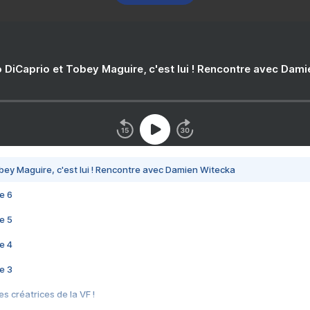
 DiCaprio et Tobey Maguire, c'est lui ! Rencontre avec Dam
bey Maguire, c'est lui ! Rencontre avec Damien Witecka
e 6
e 5
e 4
e 3
s créatrices de la VF !