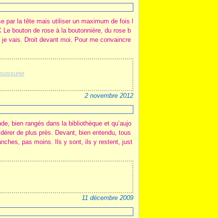
e par la tête mais utiliser un maximum de fois l
) X Le bouton de rose à la boutonnière, du rose b
, je vais. Droit devant moi. Pour me convaincre
sussurer
2 novembre 2012
de, bien rangés dans la bibliothèque et qu’aujo
sidérer de plus près. Devant, bien entendu, tous
ches, pas moins. Ils y sont, ils y restent, just
11 décembre 2009