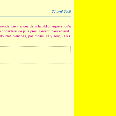
23 avril 2009
 monde, bien rangés dans la bibliothèque et qu’a
 de considérer de plus près. Devant, bien entend
doubles planches, pas moins. Ils y sont, ils y r