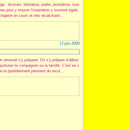
ge : écrivain, littérateur, poète, journaliste, tous
u pour y trouver l’inspiration y trouvent égale
hapitre en cours et très récalcitrant...
13 juin 2009
On aimerait s’y préparer. On s’y prépare d’ailleur
mportuner le compagnon ou la famille. C’est en s
de la quotidienneté prennent du recul,...