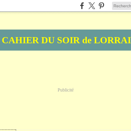
 CAHIER DU SOIR de LORRA
Publicité