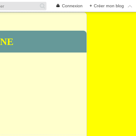
Connexion
+
Créer mon blog
INE