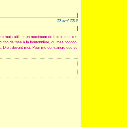
30 avril 2016
tête mais utiliser un maximum de fois le mot « r
 bouton de rose à la boutonnière, du rose bonbon
ais. Droit devant moi. Pour me convaincre que vo