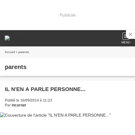
Publicité
MENU
Accueil
» parents
parents
IL N'EN A PARLE PERSONNE...
Publié le 16/09/2014 à 11:23
Par
incarnat