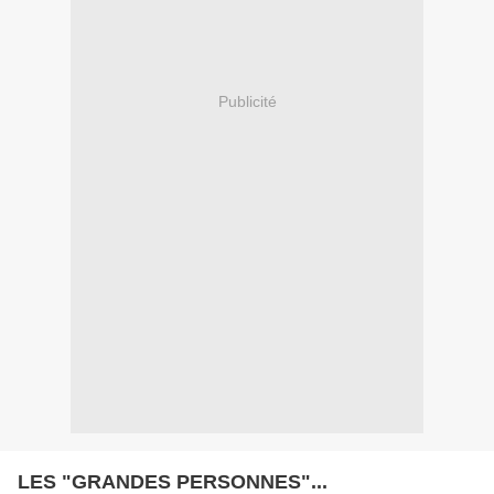
Publicité
LES "GRANDES PERSONNES"...