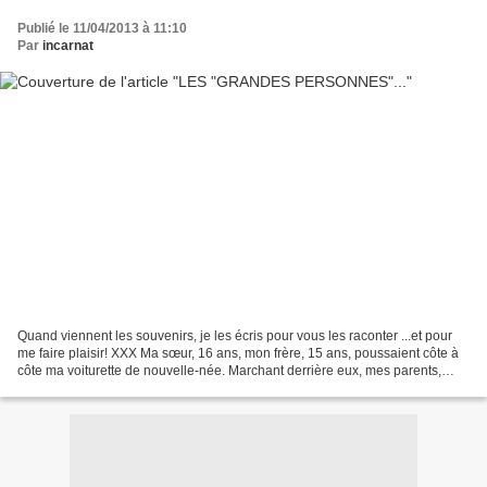
Publié le 11/04/2013 à 11:10
Par
incarnat
Quand viennent les souvenirs, je les écris pour vous les raconter ...et pour
me faire plaisir! XXX Ma sœur, 16 ans, mon frère, 15 ans, poussaient côte à
côte ma voiturette de nouvelle-née. Marchant derrière eux, mes parents,
amusés, entendirent l’exclamation...