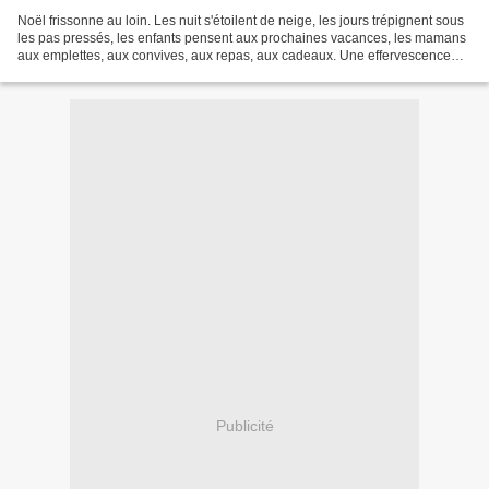
Noël frissonne au loin. Les nuit s'étoilent de neige, les jours trépignent sous
les pas pressés, les enfants pensent aux prochaines vacances, les mamans
aux emplettes, aux convives, aux repas, aux cadeaux. Une effervescence
discrète anime l'air comme...
Publicité