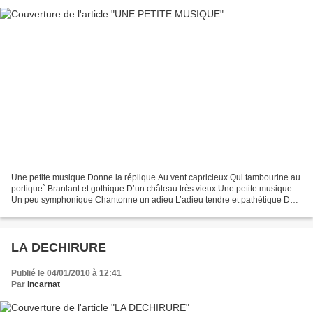
Une petite musique Donne la réplique Au vent capricieux Qui tambourine au
portique` Branlant et gothique D’un château très vieux Une petite musique
Un peu symphonique Chantonne un adieu L’adieu tendre et pathétique De
deux romantiques Aux cœurs oublieux...
LA DECHIRURE
Publié le 04/01/2010 à 12:41
Par
incarnat