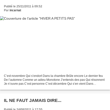
Publié le 25/11/2011 à 09:52
Par
incarnat
C’est novembre Qui s’endort Dans la chambre Brûle encore Le dernier feu
De l’automne Comme un adieu Monotone J’entends des pas Qui résonnent
Je n’ouvre pas C’est personne C’est décembre Qui s’en vient Dans
l’antichambre Il se tient Sous la neige Tout...
IL NE FAUT JAMAIS DIRE...
Publié le 24/08/2011 à 17:55