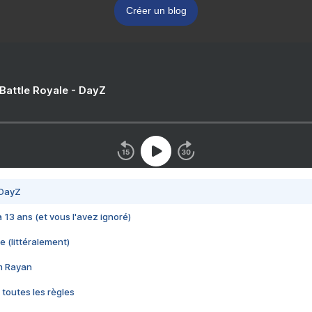
Créer un blog
 Battle Royale - DayZ
 DayZ
 a 13 ans (et vous l'avez ignoré)
e (littéralement)
im Rayan
 toutes les règles