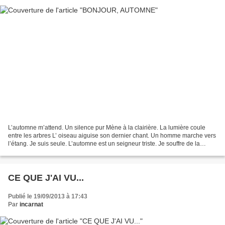
L’automne m’attend. Un silence pur Mène à la clairière. La lumière coule
entre les arbres L’ oiseau aiguise son dernier chant. Un homme marche vers
l’étang. Je suis seule. L’automne est un seigneur triste. Je souffre de la
souffrance lancinante Qu’éveille...
CE QUE J'AI VU...
Publié le 19/09/2013 à 17:43
Par
incarnat