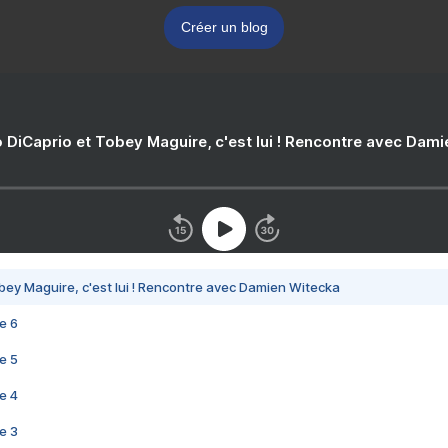
Créer un blog
 DiCaprio et Tobey Maguire, c'est lui ! Rencontre avec Dam
bey Maguire, c'est lui ! Rencontre avec Damien Witecka
e 6
e 5
e 4
e 3