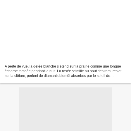
A perte de vue, la gelée blanche s’étend sur la prairie comme une longue
écharpe tombée pendant la nuit. La rosée scintille au bout des ramures et
sur la clôture, perlent de diamants bientôt absorbés par le soleil de
septembre. Tantôt, dans les sapins,...