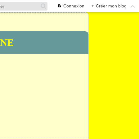
Connexion
+
Créer mon blog
INE