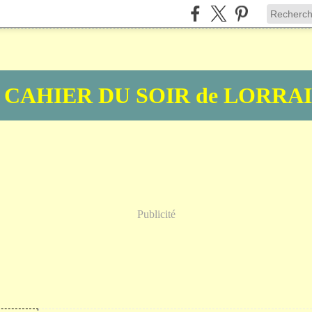
 CAHIER DU SOIR de LORRA
Publicité