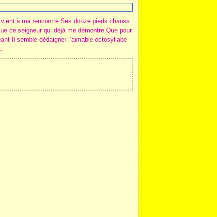
n vient à ma rencontre Ses douze pieds chauss
lue ce seigneur qui déjà me démontre Que pour
geant Il semble dédaigner l’aimable octosyllabe
..