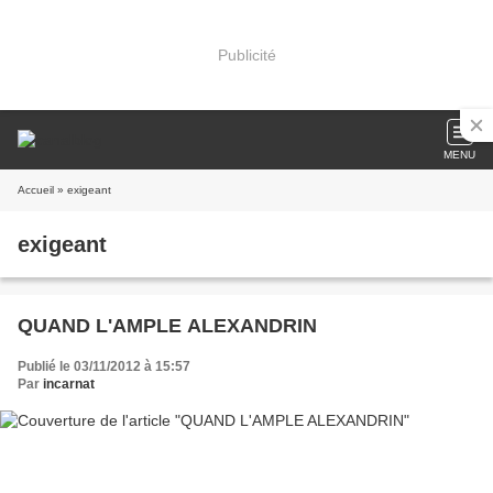
Publicité
MENU
Accueil
» exigeant
exigeant
QUAND L'AMPLE ALEXANDRIN
Publié le 03/11/2012 à 15:57
Par
incarnat