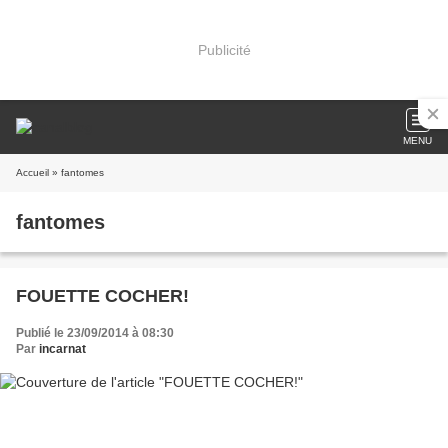
Publicité
MENU
Accueil
» fantomes
fantomes
FOUETTE COCHER!
Publié le 23/09/2014 à 08:30
Par
incarnat