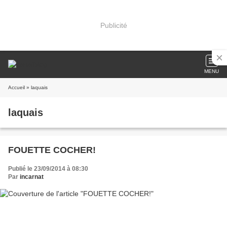
Publicité
MENU
Accueil
» laquais
laquais
FOUETTE COCHER!
Publié le 23/09/2014 à 08:30
Par
incarnat