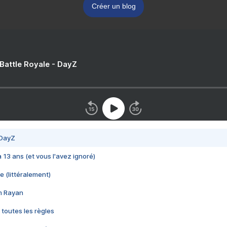
Créer un blog
 Battle Royale - DayZ
 DayZ
 a 13 ans (et vous l'avez ignoré)
e (littéralement)
im Rayan
 toutes les règles